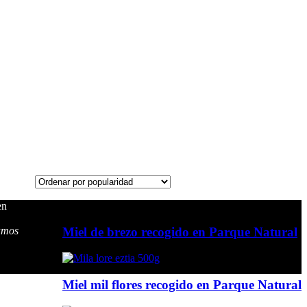
en
Miel de brezo recogido en Parque Natural
ramos
Miel mil flores recogido en Parque Natural