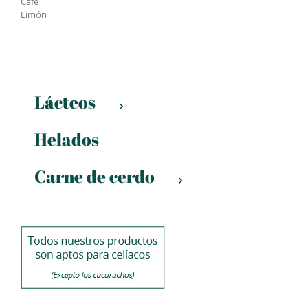
Café
Limón
Lácteos
Helados
Carne de cerdo